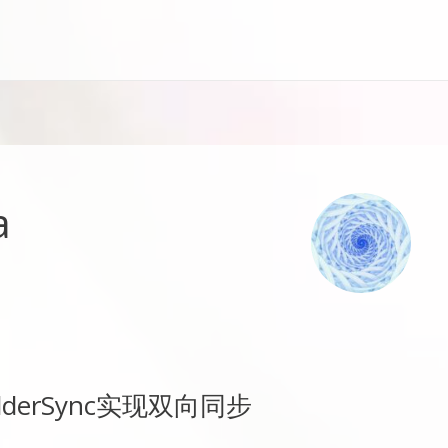
a
FolderSync实现双向同步