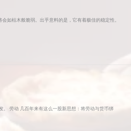
将会如枯木般脆弱。出乎意料的是，它有着极佳的稳定性。
发。 劳动 几百年来有这么一股新思想：将劳动与货币绑