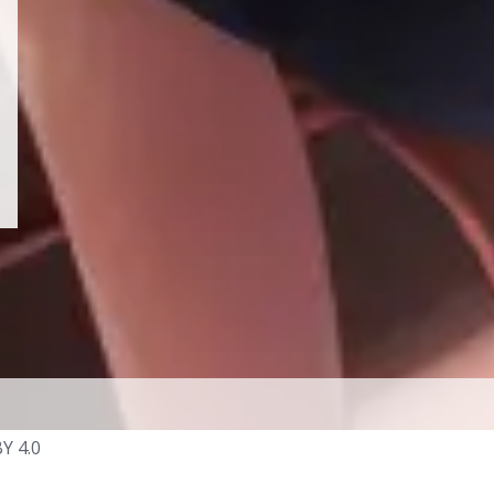
Y 4.0