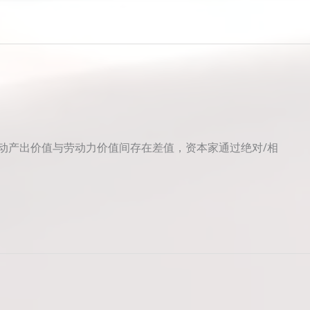
动产出价值与劳动力价值间存在差值，资本家通过绝对/相