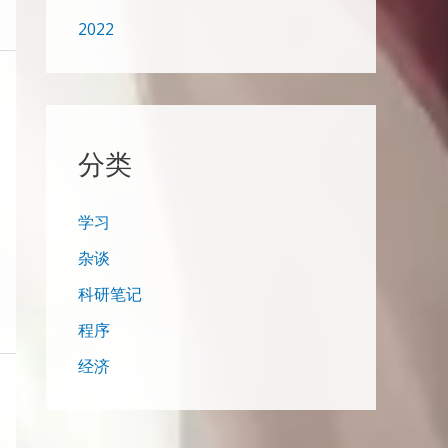
2022
分类
学习
杂谈
科研笔记
程序
经济