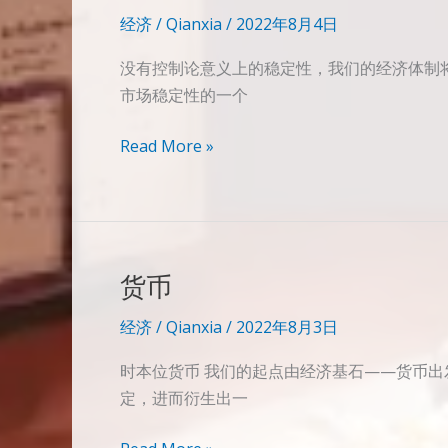
经济
/
Qianxia
/
2022年8月4日
没有控制论意义上的稳定性，我们的经济体制
市场稳定性的一个
稳
Read More »
定
性
货币
经济
/
Qianxia
/
2022年8月3日
时本位货币 我们的起点由经济基石——货币出
定，进而衍生出一