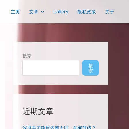
主页
文章
Gallery
隐私政策
关于
搜索
搜
索
近期文章
深度学习项目依赖太旧，如何升级？