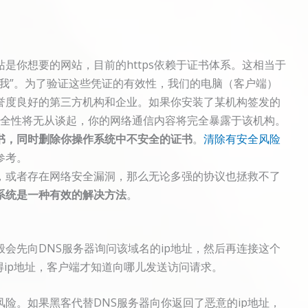
是你想要的网站，目前的https依赖于证书体系。这相当于
我”。为了验证这些凭证的有效性，我们的电脑（客户端）
誉度良好的第三方机构和企业。如果你安装了某机构签发的
的安全性将无从谈起，你的网络通信内容将完全暴露于该机构。
书，同时删除你操作系统中不安全的证书
。
清除有安全风险
参考。
，或者存在网络安全漏洞，那么无论多强的协议也拯救不了
系统是一种有效的解决方法
。
会先向DNS服务器询问该域名的ip地址，然后再连接这个
得ip地址，客户端才知道向哪儿发送访问请求。
险。如果黑客代替DNS服务器向你返回了恶意的ip地址，