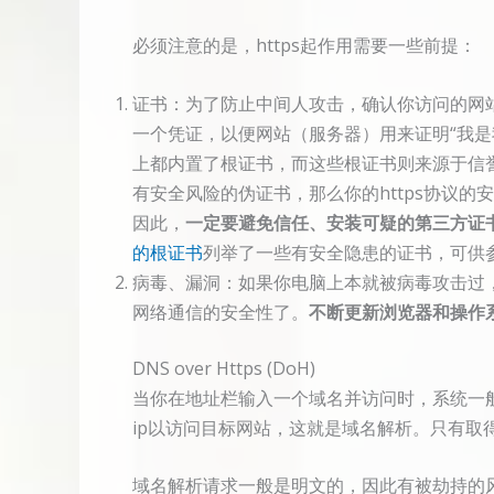
必须注意的是，https起作用需要一些前提：
证书：为了防止中间人攻击，确认你访问的网站
一个凭证，以便网站（服务器）用来证明“我是
上都内置了根证书，而这些根证书则来源于信
有安全风险的伪证书，那么你的https协议
因此，
一定要避免信任、安装可疑的第三方证
的根证书
列举了一些有安全隐患的证书，可供
病毒、漏洞：如果你电脑上本就被病毒攻击过
网络通信的安全性了。
不断更新浏览器和操作
DNS over Https (DoH)
当你在地址栏输入一个域名并访问时，系统一般
ip以访问目标网站，这就是域名解析。只有取
域名解析请求一般是明文的，因此有被劫持的风