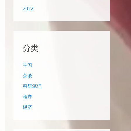
2022
分类
学习
杂谈
科研笔记
程序
经济