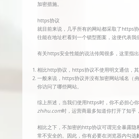
加密措施。
https协议
就目前来说，几乎所有的网站都采取了http
往能在地址栏看到一个锁型图案，这便代表我们
有关https安全性能的说法传闻很多，这里指
相比http协议，https协议不使用明文通信
一般来说，https协议并没有加密网站域名（
例
你访问了哪些网站。
综上所述，当我们使用https时，你不必担
zhihu.com
时，运营商最多知道你打开了知乎
相比之下，不加密的http协议可谓完全暴露隐
常不安全的。因此，你有必要在浏览器内勾选