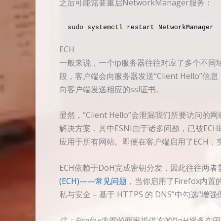
之后可能需要重启NetworkManager服务：
sudo systemctl restart NetworkManager
ECH
一般来说，一个ip服务器往往对应了多个不同域
段，客户端会向服务器发送“Client Hell
向客户端发送相应的ssl证书。
显然，“Client Hello”会泄漏我们所要访
解决方案，其中ESNI由于诸多问题，已被EC
应用于所有网站。即便在客户端启用了ECH，
ECH依赖于DoH完成密钥分发，因此往往两者需
(ECH)——常见问题
，当你启用了Firefox内
私与安全 – 基于 HTTPS 的 DNS”中勾选“
注：Firefox内置的两家提供方的DoH服务在