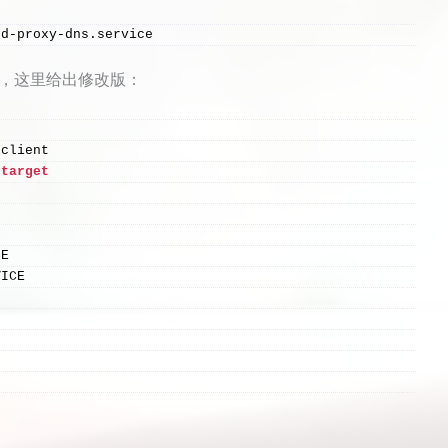
ed-proxy-dns.service
务器，这里给出修改版：
 client
.
target
CE
VICE