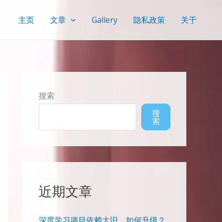
主页
文章
Gallery
隐私政策
关于
搜索
搜
索
近期文章
深度学习项目依赖太旧，如何升级？