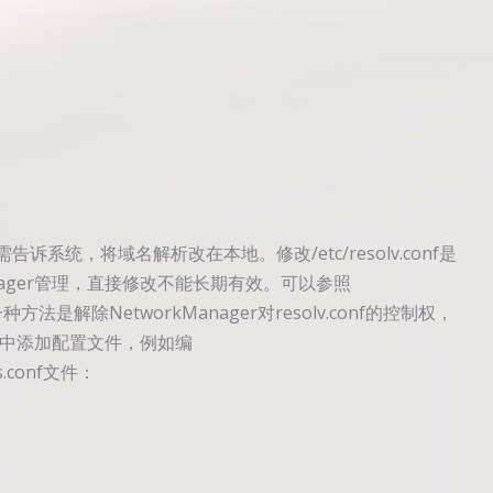
d
需告诉系统，将域名解析改在本地。修改/etc/resolv.conf是
nager管理，直接修改不能长期有效。可以参照
种方法是解除NetworkManager对resolv.conf的控制权，
er中添加配置文件，例如编
rs.conf文件：