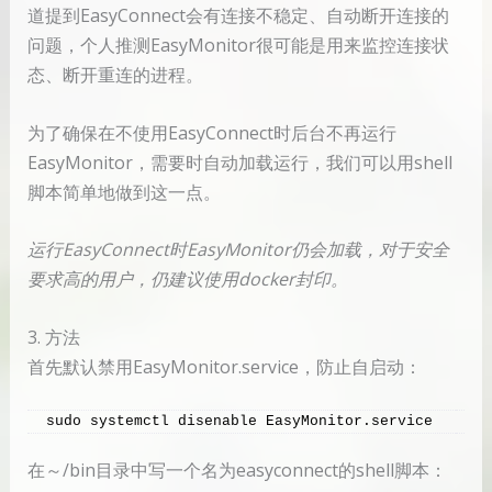
道提到EasyConnect会有连接不稳定、自动断开连接的
问题，个人推测EasyMonitor很可能是用来监控连接状
态、断开重连的进程。
为了确保在不使用EasyConnect时后台不再运行
EasyMonitor，需要时自动加载运行，我们可以用shell
脚本简单地做到这一点。
运行EasyConnect时EasyMonitor仍会加载，对于安全
要求高的用户，仍建议使用docker封印。
3. 方法
首先默认禁用EasyMonitor.service，防止自启动：
sudo systemctl disenable EasyMonitor.service
在～/bin目录中写一个名为easyconnect的shell脚本：