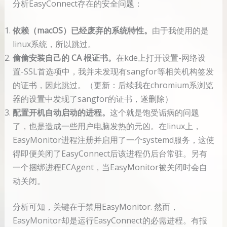
分析EasyConnect存在的安全问题：
依赖（macOS）已经废弃的系统特性。
由于我使用的是
linux系统，所以跳过。
偷偷安装自己的 CA 根证书。
在kde上打开设置-网络设
置-SSL首选项中，我并未发现有sangfor等相关机构签发
的证书，因此跳过。（更新：后续我在chromium系浏览
器的设置中发现了sangfor的证书，遂删除）
配置开机自动启动的进程。
这个就是饱受诟病的问题
了，也是造成一些用户电脑发热的元凶。在linux上，
EasyMonitor进程注册并启用了一个systemd服务，这使
得即便关闭了EasyConnect后该进程仍后台常驻。另有
一个捆绑进程ECAgent，当EasyMonitor被关闭时会自
动关闭。
分析可知，关键在于禁用EasyMonitor. 然而，
EasyMonitor却是运行EasyConnect的必需进程。有报