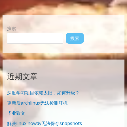
搜索
搜索
近期文章
深度学习项目依赖太旧，如何升级？
更新后archlinux无法检测耳机
毕业致文
解决linux howdy无法保存snapshots