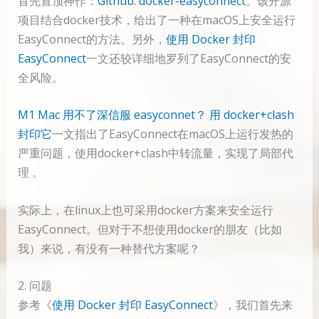
首先置顶神作：
Github: docker-easyconnect
。该开源
项目结合docker技术，给出了一种在macOS上安全运行
EasyConnect的方法。另外，
使用 Docker 封印
EasyConnect
一文还较详细地罗列了EasyConnect的安
全风险。
M1 Mac 用不了深信服 easyconnet？ 用 docker+clash
封印它
一文指出了EasyConnect在macOS上运行发热的
严重问题，使用docker+clash中转流量，实现了局部代
理 。
实际上，在linux上也可采用docker方案来安全运行
EasyConnect。但对于不想使用docker的朋友（比如
我）来说，有没有一种替代方案呢？
2. 问题
参考《
使用 Docker 封印 EasyConnect
》，我们首先来