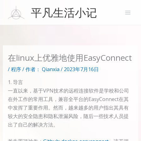
跳
平凡生活小记
至
内
容
在linux上优雅地使用EasyConnect
/
程序
/ 作者：
Qianxia
/
2023年7月16日
1. 导言
一直以来，基于VPN技术的远程连接软件是学校和公司
在外工作的常用工具，兼容全平台的EasyConnect在其
中发挥了重要作用。然而，越来越多的用户指出其具有
较大的安全隐患和隐私泄漏风险，随后一些技术人员提
出了自己的解决方法。