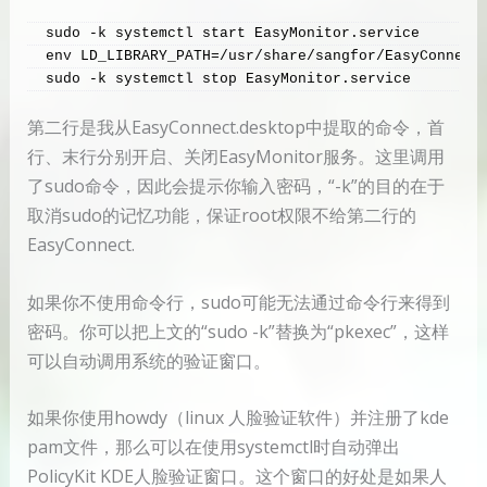
sudo -k systemctl start EasyMonitor.service
env LD_LIBRARY_PATH=/usr/share/sangfor/EasyConnect
sudo -k systemctl stop EasyMonitor.service
第二行是我从EasyConnect.desktop中提取的命令，首
行、末行分别开启、关闭EasyMonitor服务。这里调用
了sudo命令，因此会提示你输入密码，“-k”的目的在于
取消sudo的记忆功能，保证root权限不给第二行的
EasyConnect.
如果你不使用命令行，sudo可能无法通过命令行来得到
密码。你可以把上文的“sudo -k”替换为“pkexec”，这样
可以自动调用系统的验证窗口。
如果你使用howdy（linux 人脸验证软件）并注册了kde
pam文件，那么可以在使用systemctl时自动弹出
PolicyKit KDE人脸验证窗口。这个窗口的好处是如果人