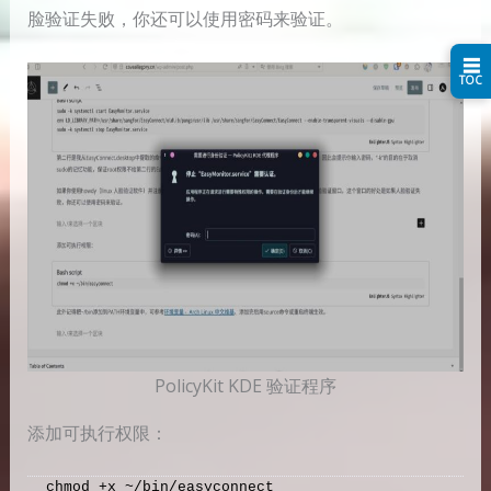
脸验证失败，你还可以使用密码来验证。
☰
TOC
PolicyKit KDE 验证程序
添加可执行权限：
chmod +x ~/bin/easyconnect