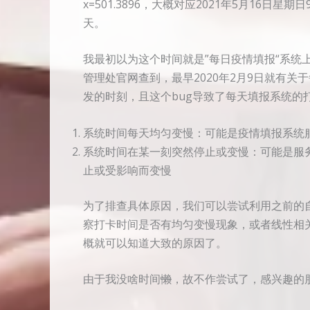
x=501.3896，大概对应2021年5月16日星
天。
我最初以为这个时间就是”每日疫情填报“系统
管理处官网查到，最早2020年2月9日就有关
发的时刻，且这个bug导致了每天填报系统的
系统时间每天均匀变慢：可能是疫情填报系统
系统时间在某一刻突然停止或变慢：可能是服
止或受影响而变慢
为了排查具体原因，我们可以尝试利用之前的自
察打卡时间是否有均匀变慢现象，或者线性相
概就可以知道大致的原因了。
由于我没啥时间
懒
，故不作尝试了，感兴趣的