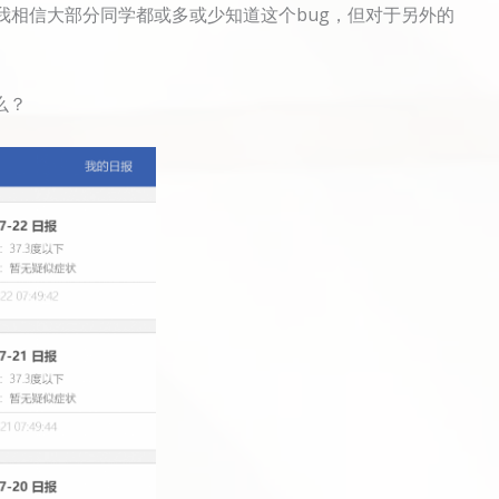
我相信大部分同学都或多或少知道这个bug，但对于另外的
么？