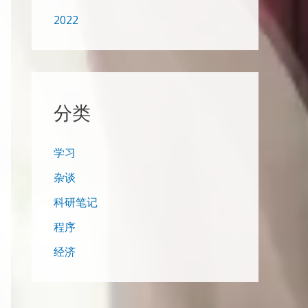
2022
分类
学习
杂谈
科研笔记
程序
经济