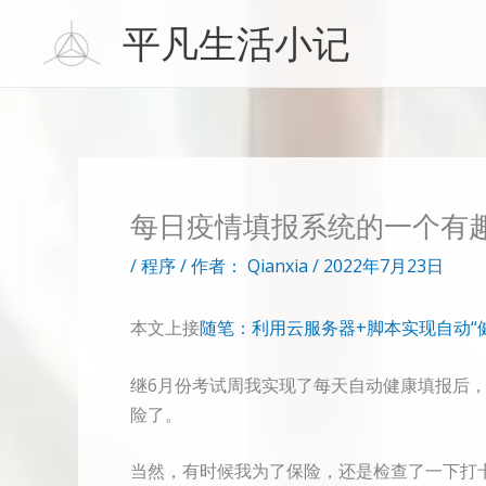
跳
平凡生活小记
至
内
容
每日疫情填报系统的一个有
/
程序
/ 作者：
Qianxia
/
2022年7月23日
本文上接
随笔：利用云服务器+脚本实现自动“
继6月份考试周我实现了每天自动健康填报后
险了。
当然，有时候我为了保险，还是检查了一下打