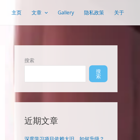
主页
文章
Gallery
隐私政策
关于
搜索
搜
索
近期文章
深度学习项目依赖太旧，如何升级？