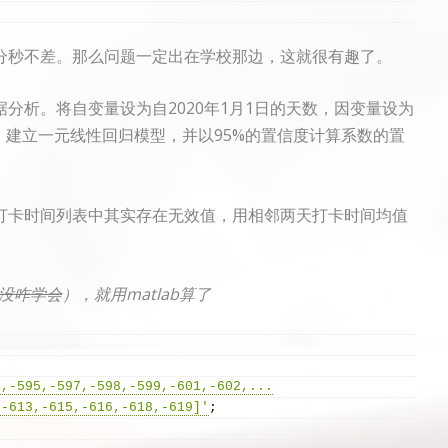
分秒不差。那么问题一定出在学校那边，这就很有趣了。
分析。将自变量设为自2020年1月1日的天数，因变量设为
），建立一元线性回归模型，并以95%的置信度计算系数的置
打卡时间列表中其实存在无效值，用相邻两天打卡时间均值
没咋学会
），就用matlab算了
4,-595,-597,-598,-599,-601,-602,...
,-613,-615,-616,-618,-619]'
;