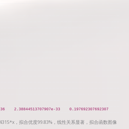
436
2.38844513707907e-33
0.197692307692307
1.4315*x，拟合优度99.83%，线性关系显著，拟合函数图像