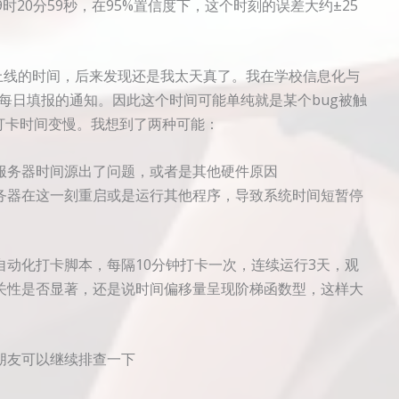
期日9时20分59秒，在95%置信度下，这个时刻的误差大约±25
上线的时间，后来发现还是我太天真了。我在学校信息化与
于每日填报的通知。因此这个时间可能单纯就是某个bug被触
打卡时间变慢。我想到了两种可能：
服务器时间源出了问题，或者是其他硬件原因
务器在这一刻重启或是运行其他程序，导致系统时间短暂停
动化打卡脚本，每隔10分钟打卡一次，连续运行3天，观
关性是否显著，还是说时间偏移量呈现阶梯函数型，这样大
朋友可以继续排查一下